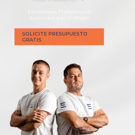
Electricistas Profesionales
Autorizados en El Mojón
SOLICITE PRESUPUESTO
GRATIS